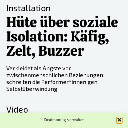
Installation
Hüte über soziale
Isolation: Käfig,
Zelt, Buzzer
Verkleidet als Ängste vor
zwischenmenschlichen Beziehungen
schreiten die Performer*innen gen
Selbstüberwindung.
Video
Großes
Zustimmung verwalten