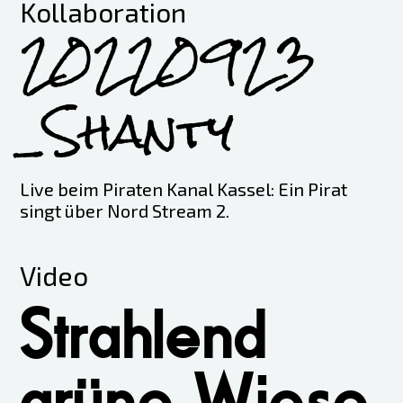
Kollaboration
20220923
_Shanty
Live beim Piraten Kanal Kassel: Ein Pirat
singt über Nord Stream 2.
Video
Strahlend
grüne Wiese