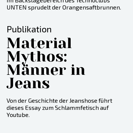
Im Backstagebereich des Technoclubs
UNTEN sprudelt der Orangensaftbrunnen.
Publikation
Material
Mythos:
Männer in
Jeans
Von der Geschichte der Jeanshose führt
dieses Essay zum Schlammfetisch auf
Youtube.