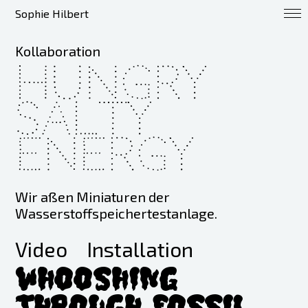
Sophie Hilbert
Kollaboration
Hungry
Salty
Energy
Wir aßen Miniaturen der
Wasserstoffspeichertestanlage.
Video
Installation
Whooshing